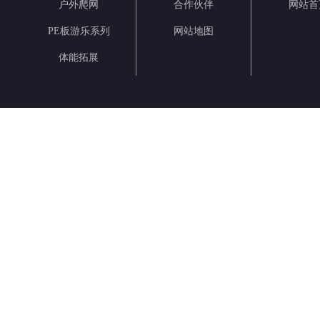
户外爬网
合作伙伴
网站首
PE板游乐系列
网站地图
体能拓展