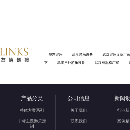
华东游乐
武汉游乐设备
武汉游乐设备厂
下
武汉户外游乐设备
武汉滑滑梯厂家
产品分类
公司信息
新闻
整体方案系列
关于我们
行业新
非标主题游乐定
联系我们
案例精
制