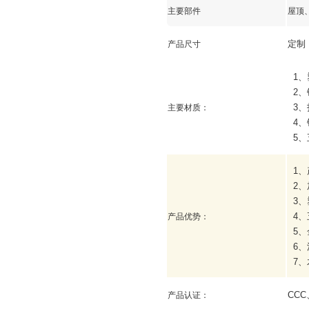
主要部件
屋顶
定制
产品尺寸
1
、
2
、
3
、
主要材质：
4
、
5
、
1
、
2
、
3
、
4
、
产品优势：
5
、
6
、
7
、
CCC
产品认证：