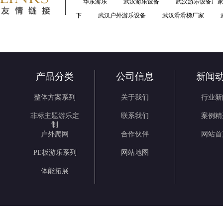
华东游乐
武汉游乐设备
武汉游乐设备厂
下
武汉户外游乐设备
武汉滑滑梯厂家
产品分类
公司信息
新闻
整体方案系列
关于我们
行业新
非标主题游乐定
联系我们
案例精
制
户外爬网
合作伙伴
网站首
PE板游乐系列
网站地图
体能拓展