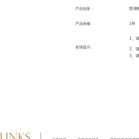
防潮
产品包装：
1
年
产品保修：
1
、
友情提示：
2
、
3
、