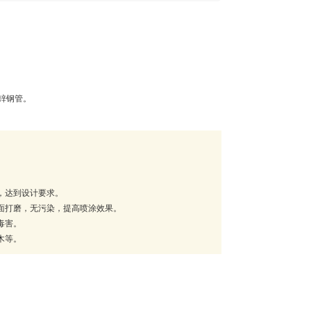
锌钢管。
。
，达到设计要求。
面打磨，无污染，提高喷涂效果。
毒害。
木等。