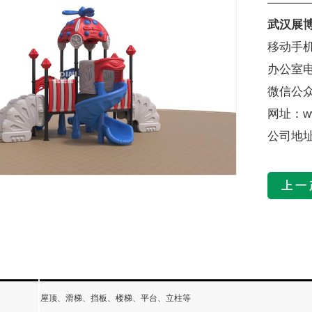
武汉展
移动手机：
办公室电话
微信公众号
网址：ww
公司地址
上一
屋顶、滑梯、挡板、楼梯、平台、立柱等