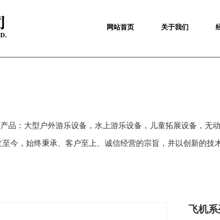
网站首页
关于我们
备产品：大型户外游乐设备，水上游乐设备，儿童拓展设备，无
立至今，始终秉承、客户至上、诚信经营的宗旨，并以
创新
的技
飞机系