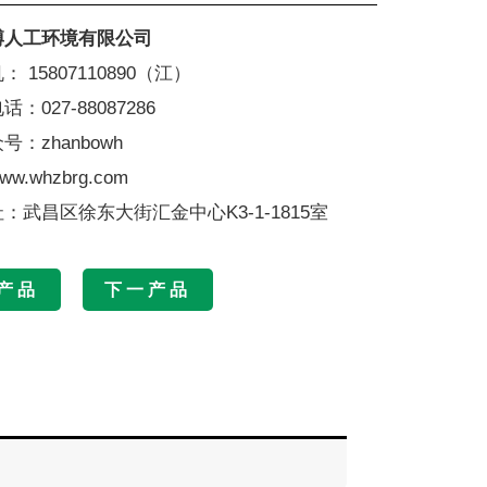
博人工环境有限公司
 15807110890（江）
：027-88087286
：zhanbowh
w.whzbrg.com
：武昌区徐东大街汇金中心K3-1-1815室
产品
下一产品