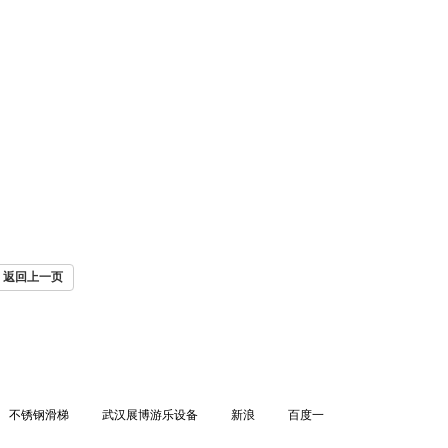
返回上一页
不锈钢滑梯
武汉展博游乐设备
新浪
百度一