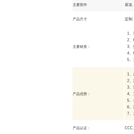
主要部件
屋顶
定制
产品尺寸
1
、
2
、
3
、
主要材质：
4
、
5
、
1
、
2
、
3
、
4
、
产品优势：
5
、
6
、
7
、
CCC
产品认证：