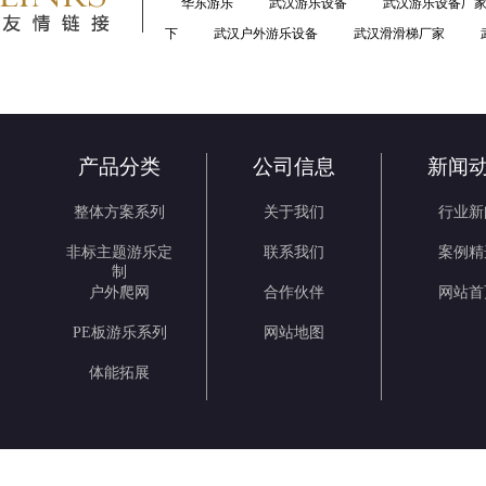
华东游乐
武汉游乐设备
武汉游乐设备厂
下
武汉户外游乐设备
武汉滑滑梯厂家
产品分类
公司信息
新闻
整体方案系列
关于我们
行业新
非标主题游乐定
联系我们
案例精
制
户外爬网
合作伙伴
网站首
PE板游乐系列
网站地图
体能拓展