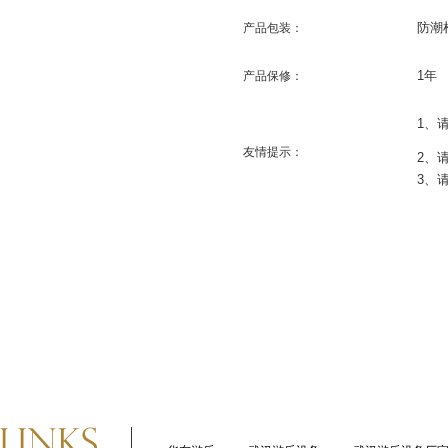
防潮
产品包装：
1
年
产品保修：
1
、
友情提示：
2
、
3
、