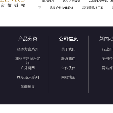
华东游乐
武汉游乐设备
武汉游乐设备厂
下
武汉户外游乐设备
武汉滑滑梯厂家
产品分类
公司信息
新闻
整体方案系列
关于我们
行业新
非标主题游乐定
联系我们
案例精
制
户外爬网
合作伙伴
网站首
PE板游乐系列
网站地图
体能拓展