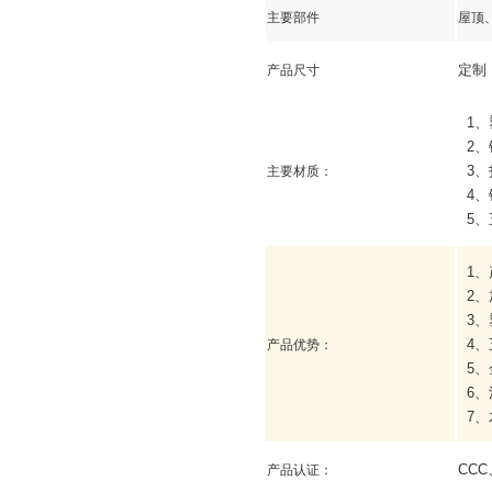
主要部件
屋顶
定制
产品尺寸
1
、
2
、
3
、
主要材质：
4
、
5
、
1
、
2
、
3
、
4
、
产品优势：
5
、
6
、
7
、
CCC
产品认证：