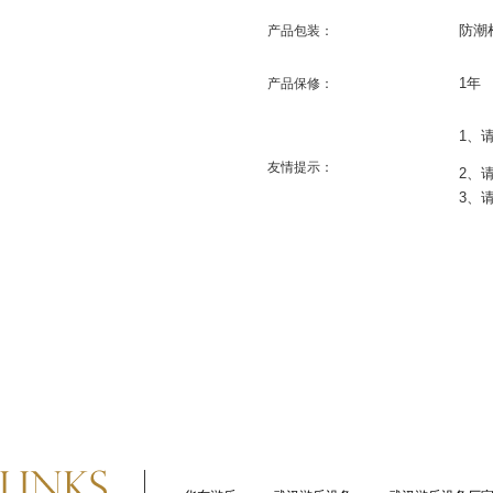
防潮
产品包装：
1
年
产品保修：
1
、
友情提示：
2
、
3
、